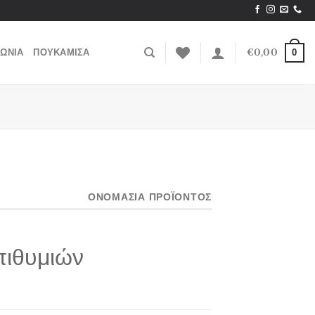
0
ΝΩΝΙΑ
ΠΟΥΚΑΜΙΣΑ
€
0,00
ΟΝΟΜΑΣΙΑ ΠΡΟΪΟΝΤΟΣ
πιθυμιών