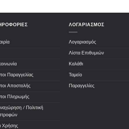
ΗΡΟΦΟΡΙΕΣ
ΛΟΓΑΡΙΑΣΜΟΣ
αιρία
Λογαριασμός
Λίστα Επιθυμιών
κοινωνία
Καλάθι
ποι Παραγγελίας
Ταμείο
ποι Αποστολής
Παραγγελίες
ποι Πληρωμής
ναχώρηση / Πολιτική
στροφών
ι Χρήσης