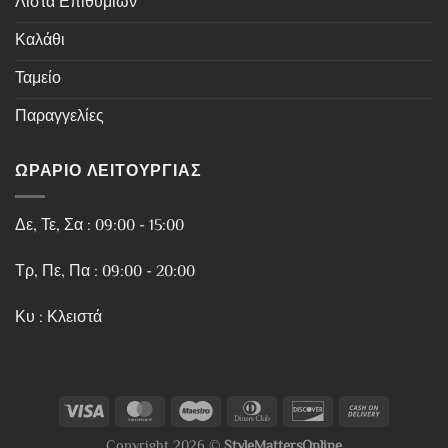
Λίστα Επιθυμιών
Καλάθι
Ταμείο
Παραγγελίες
ΩΡΑΡΙΟ ΛΕΙΤΟΥΡΓΙΑΣ
Δε, Τε, Σα : 09:00 - 15:00
Τρ, Πε, Πα : 09:00 - 20:00
Κυ : Κλειστά
Copyright 2026 ©
StyleMattersOnline