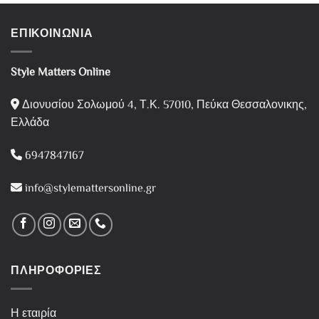
ΕΠΙΚΟΙΝΩΝΙΑ
Style Matters Online
Διονυσίου Σολωμού 4, Τ.Κ. 57010, Πεύκα Θεσσαλονικης,
Ελλάδα
6947847167
info@stylemattersonline.gr
ΠΛΗΡΟΦΟΡΙΕΣ
Η εταιρία