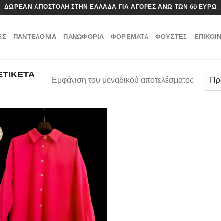
ΔΩΡΕΑΝ ΑΠΟΣΤΟΛΗ ΣΤΗΝ ΕΛΛΑΔΑ ΓΙΑ ΑΓΟΡΕΣ ΑΝΩ ΤΩΝ 60 ΕΥΡΩ
ΕΣ
ΠΑΝΤΕΛΟΝΙΑ
ΠΑΝΩΦΟΡΙΑ
ΦΟΡΕΜΑΤΑ
ΦΟΥΣΤΕΣ
ΕΠΙΚΟΙ
ΕΤΙΚΕΤΑ
Εμφάνιση του μοναδικού αποτελέσματος
%
Πρόσθήκη
στην λίστα
επιθυμιών